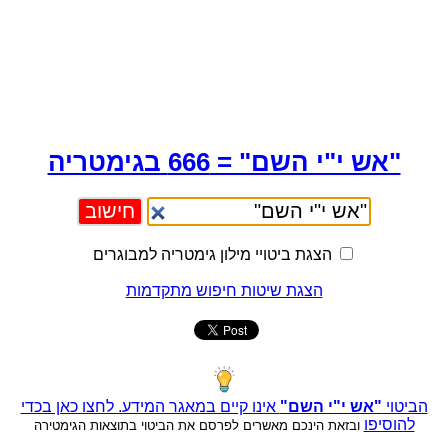
"אש י"י השם" = 666 בגימטריה
הצגת ביטויי מילון גימטריה למבוגרים
הצגת שיטות חיפוש מתקדמות
הביטוי
"אש י"י השם"
אינו קיים במאגר המידע. לחצו כאן בכדי
להוסיפו
ובזאת הינכם מאשרים לפרסם את הביטוי בתוצאות הגימטירה