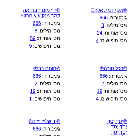
©אלף דמת אלף®
©היי מומ חבו ראה
דמב מנק איע חבו©
גימטריה:
666
גימטריה:
666
מס' מילים:
3
מס' מילים:
8
מס' אותיות:
24
מס' אותיות:
59
מס' חיפושים:
4
מס' חיפושים:
9
©הכל תורה®
©חותם רבי®
גימטריה:
666
גימטריה:
666
מס' מילים:
2
מס' מילים:
2
מס' אותיות:
19
מס' אותיות:
19
מס' חיפושים:
4
מס' חיפושים:
1
©יֶסֹדְ יֶסֹדְ
©ירושליייייייים©
יֶסֹדְ יֶסֹדְ
גימטריה:
666
יֶסֹדְ יֶסֹדְ