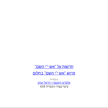
חדשות על "אש י"י השם"
פרוש "אש י"י השם" בחלום