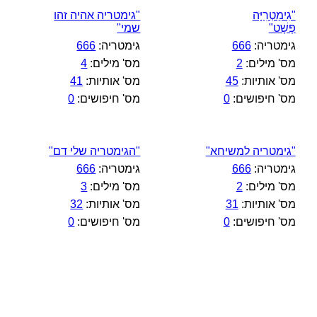
"גִימַטְרִיָּה
"גימטריה אהיה זהו
פְּשָׁט"
שמי"
גימטריה:
666
גימטריה:
666
מס' מילים:
2
מס' מילים:
4
מס' אותיות:
45
מס' אותיות:
41
מס' חיפושים:
0
מס' חיפושים:
0
"גימטריה למשיחא"
"הגימטריה שלי דם"
גימטריה:
666
גימטריה:
666
מס' מילים:
2
מס' מילים:
3
מס' אותיות:
31
מס' אותיות:
32
מס' חיפושים:
0
מס' חיפושים:
0