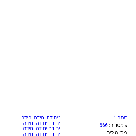
"יִתְרוֹן"
"יחידה יחידה יחידה
יחידה יחידה יחידה
גימטריה:
666
יחידה יחידה יחידה
מס' מילים:
1
יחידה יחידה יחידה