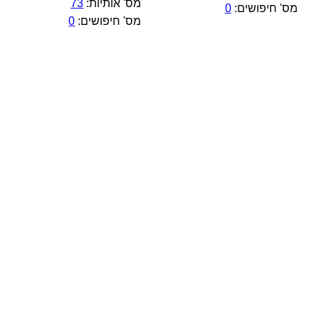
מס' אותיות:
73
מס' חיפושים:
0
מס' חיפושים:
0