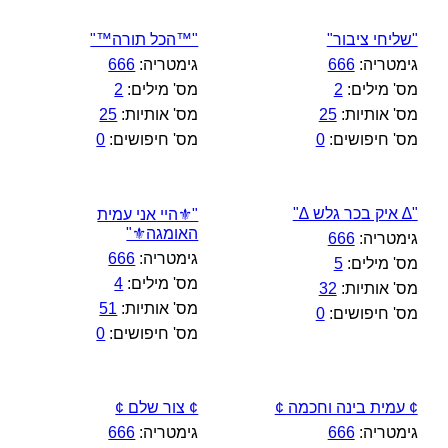
"שליחי ציבור"
"™הכל תורה™"
גימטריה:
666
גימטריה:
666
מס' מילים:
2
מס' מילים:
2
מס' אותיות:
25
מס' אותיות:
25
מס' חיפושים:
0
מס' חיפושים:
0
"∆ איק בכר גלש ∆"
"⚜️היי אני עמית
האומגה⚜️"
גימטריה:
666
גימטריה:
666
מס' מילים:
5
מס' מילים:
4
מס' אותיות:
32
מס' אותיות:
51
מס' חיפושים:
0
מס' חיפושים:
0
¢ עמית בינה וחכמה ¢
¢ צור שלם ¢
גימטריה:
666
גימטריה:
666