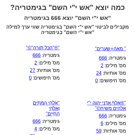
כמה יוצא "אש י"י השם" בגימטריה?
"אש י"י השם" יוצא 666 בגימטריה
מקבילים לביטוי
"אש י"י השם"
בגימטריה שווי ערך למילה
"אש י"י השם" בגימטריה
"®"הכל תורה"©"
" מאה⭐שערים"
גימטריה:
666
גימטריה:
666
מס' מילים:
2
מס' מילים:
2
מס' אותיות:
27
מס' אותיות:
24
מס' חיפושים:
0
מס' חיפושים:
0
"®אלף אדני יהוה י"י
"אֱלֹהֵי הַמֵּתִים
אלהים משיח©"
וֵאלֹהֵי
הָחַיִּים"
גימטריה:
666
גימטריה:
666
מס' מילים:
6
מס' מילים:
4
מס' אותיות:
59