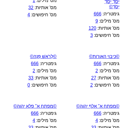
מס' מילים:
1
יֶסֹדְ יֶסֹדְ
יֶסֹדְ©
מס' אותיות:
32
גימטריה:
666
מס' חיפושים:
4
מס' מילים:
9
מס' אותיות:
120
מס' חיפושים:
3
©כיבוי האורות©
©לְרֹאשׁ פִּנָּה©
גימטריה:
666
גימטריה:
666
מס' מילים:
2
מס' מילים:
2
מס' אותיות:
27
מס' אותיות:
33
מס' חיפושים:
2
מס' חיפושים:
0
©מפתח א" אלף יהוה©
©מפתח א" פלא יהוה©
גימטריה:
666
גימטריה:
666
מס' מילים:
4
מס' מילים:
4
מס' אותיות:
33
מס' אותיות:
33