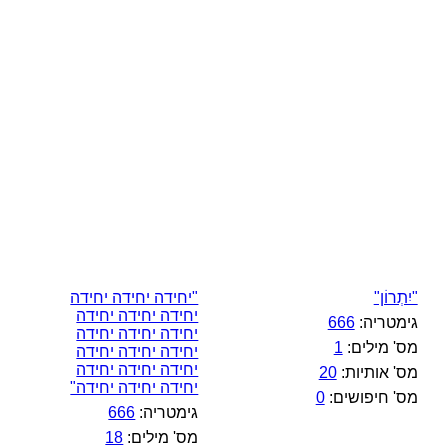
"יִתְרוֹן"
"יחידה יחידה יחידה
יחידה יחידה יחידה
גימטריה:
666
יחידה יחידה יחידה
מס' מילים:
1
יחידה יחידה יחידה
יחידה יחידה יחידה
מס' אותיות:
20
יחידה יחידה יחידה"
מס' חיפושים:
0
גימטריה:
666
מס' מילים:
18