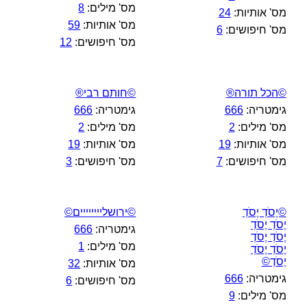
מס' מילים:
8
מס' אותיות:
24
מס' אותיות:
59
מס' חיפושים:
6
מס' חיפושים:
12
©הכל תורה®
©חותם רבי®
גימטריה:
666
גימטריה:
666
מס' מילים:
2
מס' מילים:
2
מס' אותיות:
19
מס' אותיות:
19
מס' חיפושים:
7
מס' חיפושים:
3
©יֶסֹדְ יֶסֹדְ
©ירושליייייייים©
יֶסֹדְ יֶסֹדְ
גימטריה:
666
יֶסֹדְ יֶסֹדְ
מס' מילים:
1
יֶסֹדְ יֶסֹדְ
יֶסֹדְ©
מס' אותיות:
32
גימטריה:
666
מס' חיפושים:
6
מס' מילים:
9