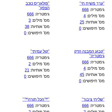
"ערך משיח חי"
"פולאריס כוכב
הצפון"
גימטריה:
666
גימטריה:
666
מס' מילים:
4
מס' מילים:
3
מס' אותיות:
25
מס' אותיות:
38
מס' חיפושים:
0
מס' חיפושים:
0
"קבוע המבנה הדק
"קול עמיתי"
גימטריה"
גימטריה:
666
גימטריה:
666
מס' מילים:
2
מס' מילים:
4
מס' אותיות:
21
מס' אותיות:
45
מס' חיפושים:
0
מס' חיפושים:
0
"שליחי ציבור"
"™הכל תורה™"
גימטריה:
666
גימטריה:
666
מס' מילים:
2
מס' מילים:
2