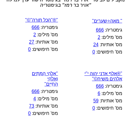
"אויר בר רמז" בגימטריה
"®"הכל תורה"©"
" מאה⭐שערים"
גימטריה:
666
גימטריה:
666
מס' מילים:
2
מס' מילים:
2
מס' אותיות:
27
מס' אותיות:
24
מס' חיפושים:
0
מס' חיפושים:
0
"®אלף אדני יהוה י"י
"אֱלֹהֵי הַמֵּתִים
אלהים משיח©"
וֵאלֹהֵי
הָחַיִּים"
גימטריה:
666
גימטריה:
666
מס' מילים:
6
מס' מילים:
4
מס' אותיות:
59
מס' אותיות:
73
מס' חיפושים:
0
מס' חיפושים:
0