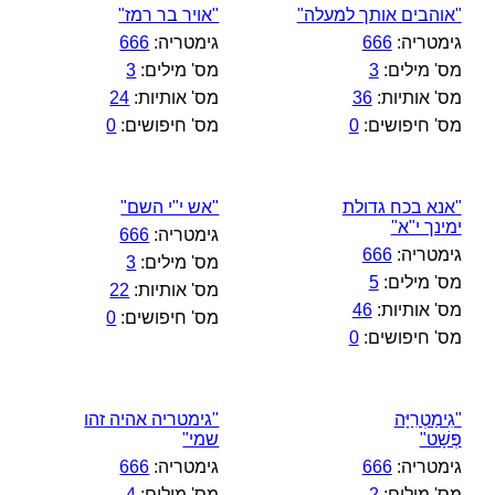
"אוהבים אותך למעלה"
"אויר בר רמז"
גימטריה:
666
גימטריה:
666
מס' מילים:
3
מס' מילים:
3
מס' אותיות:
36
מס' אותיות:
24
מס' חיפושים:
0
מס' חיפושים:
0
"אנא בכח גדולת
"אש י"י השם"
ימינך י"א"
גימטריה:
666
גימטריה:
666
מס' מילים:
3
מס' מילים:
5
מס' אותיות:
22
מס' אותיות:
46
מס' חיפושים:
0
מס' חיפושים:
0
"גִימַטְרִיָּה
"גימטריה אהיה זהו
פְּשָׁט"
שמי"
גימטריה:
666
גימטריה:
666
מס' מילים:
2
מס' מילים:
4