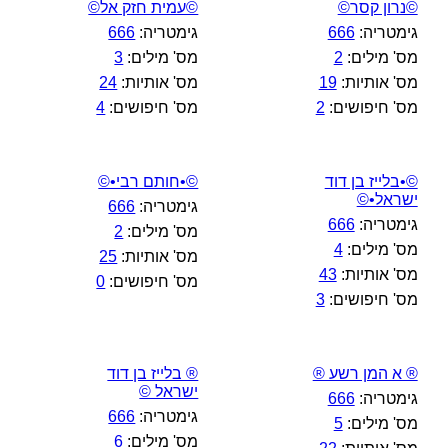
©נרון קסר©
©עמית חזק אל©
גימטריה:
666
גימטריה:
666
מס' מילים:
2
מס' מילים:
3
מס' אותיות:
19
מס' אותיות:
24
מס' חיפושים:
2
מס' חיפושים:
4
©•בלייז בן דוד
©•חותם רבי•©
ישראל•©
גימטריה:
666
גימטריה:
666
מס' מילים:
2
מס' מילים:
4
מס' אותיות:
25
מס' אותיות:
43
מס' חיפושים:
0
מס' חיפושים:
3
® א המן רשע ®
® בלייז בן דוד
ישראל ©
גימטריה:
666
גימטריה:
666
מס' מילים:
5
מס' מילים:
6