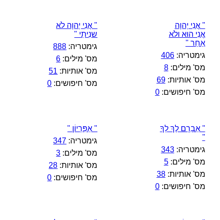
" אֲנִי יְהוָה
" אֲנִי יְהוָה לֹא
אֲנִי הוּא ולֹא
שנִיתִי "
אַחֵר "
גימטריה:
888
גימטריה:
406
מס' מילים:
6
מס' מילים:
8
מס' אותיות:
51
מס' אותיות:
69
מס' חיפושים:
0
מס' חיפושים:
0
" אַבְרָם לֶךְ לְךָ
" אַפִּרְיוֹן "
"
גימטריה:
347
גימטריה:
343
מס' מילים:
3
מס' מילים:
5
מס' אותיות:
28
מס' אותיות:
38
מס' חיפושים:
0
מס' חיפושים:
0