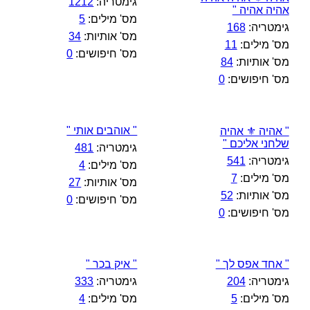
גימטריה:
1212
אהיה אהיה "
מס' מילים:
5
גימטריה:
168
מס' אותיות:
34
מס' מילים:
11
מס' חיפושים:
0
מס' אותיות:
84
מס' חיפושים:
0
" אוהבים אותי "
" אהיה ⚜️ אהיה
שלחני אליכם "
גימטריה:
481
גימטריה:
541
מס' מילים:
4
מס' מילים:
7
מס' אותיות:
27
מס' אותיות:
52
מס' חיפושים:
0
מס' חיפושים:
0
" אחד אפס לך "
" איק בכר "
גימטריה:
204
גימטריה:
333
מס' מילים:
5
מס' מילים:
4