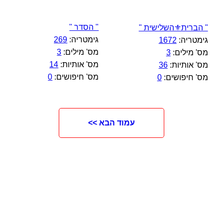
" הסדר "
" הברית⚜️השלישית "
גימטריה:
269
גימטריה:
1672
מס' מילים:
3
מס' מילים:
3
מס' אותיות:
14
מס' אותיות:
36
מס' חיפושים:
0
מס' חיפושים:
0
עמוד הבא >>