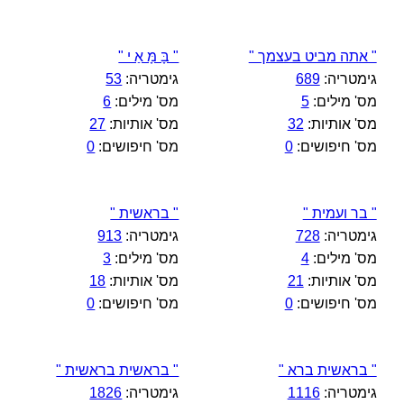
" אתה מביט בעצמך "
" בָּ מָּ אַ י "
גימטריה:
689
גימטריה:
53
מס' מילים:
5
מס' מילים:
6
מס' אותיות:
32
מס' אותיות:
27
מס' חיפושים:
0
מס' חיפושים:
0
" בר ועמית "
" בראשית "
גימטריה:
728
גימטריה:
913
מס' מילים:
4
מס' מילים:
3
מס' אותיות:
21
מס' אותיות:
18
מס' חיפושים:
0
מס' חיפושים:
0
" בראשית ברא "
" בראשית בראשית "
גימטריה:
1116
גימטריה:
1826